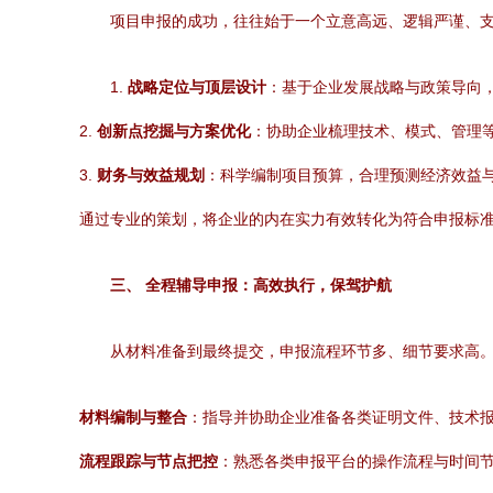
项目申报的成功，往往始于一个立意高远、逻辑严谨、
1.
战略定位与顶层设计
：基于企业发展战略与政策导向
2.
创新点挖掘与方案优化
：协助企业梳理技术、模式、管理
3.
财务与效益规划
：科学编制项目预算，合理预测经济效益
通过专业的策划，将企业的内在实力有效转化为符合申报标
三、 全程辅导申报：高效执行，保驾护航
从材料准备到最终提交，申报流程环节多、细节要求高。
材料编制与整合
：指导并协助企业准备各类证明文件、技术
流程跟踪与节点把控
：熟悉各类申报平台的操作流程与时间