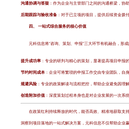
沟通协调与答疑
：作为企业与主管部门之间的沟通桥梁，协
后期跟踪与验收准备
：对于已立项的项目，提供后续资金拨
四、 一站式综合服务的核心价值
元科信息将“咨询、策划、申报”三大环节有机融合，形
提升成功率
：专业的研判与精心的策划，显著提高项目申报
节约时间成本
：企业可将繁琐的申报工作交由专业团队，自
规避风险
：专业的政策解读与流程把控，帮助企业避免因理
创造附加价值
：深度策划过程本身也是对企业发展的一次系
在政策红利持续释放的时代，能否高效、精准地获取支持
洞察到项目落地的一站式解决方案，元科信息不仅帮助企业