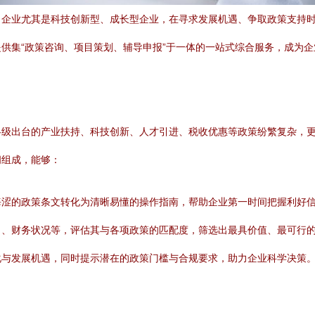
，企业尤其是科技创新型、成长型企业，在寻求发展机遇、争取政策支持
供集“政策咨询、项目策划、辅导申报”于一体的一站式综合服务，成为
各级出台的产业扶持、科技创新、人才引进、税收优惠等政策纷繁复杂，
问组成，能够：
晦涩的政策条文转化为清晰易懂的操作指南，帮助企业第一时间把握利好
力、财务状况等，评估其与各项政策的匹配度，筛选出最具价值、最可行
化与发展机遇，同时提示潜在的政策门槛与合规要求，助力企业科学决策