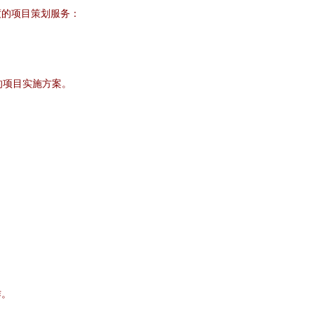
度的项目策划服务：
。
的项目实施方案。
作。