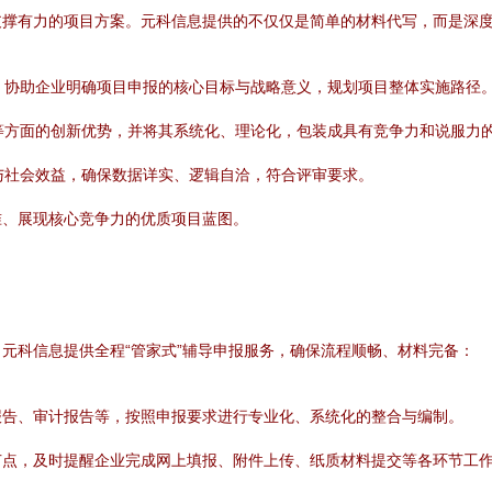
支撑有力的项目方案。元科信息提供的不仅仅是简单的材料代写，而是深
，协助企业明确项目申报的核心目标与战略意义，规划项目整体实施路径
等方面的创新优势，并将其系统化、理论化，包装成具有竞争力和说服力
与社会效益，确保数据详实、逻辑自洽，符合评审要求。
准、展现核心竞争力的优质项目蓝图。
元科信息提供全程“管家式”辅导申报服务，确保流程顺畅、材料完备：
报告、审计报告等，按照申报要求进行专业化、系统化的整合与编制。
节点，及时提醒企业完成网上填报、附件上传、纸质材料提交等各环节工