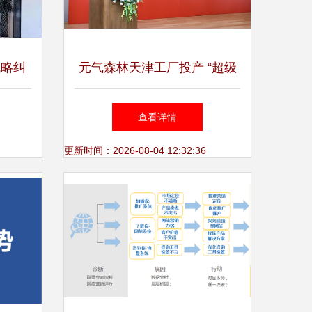
战略纠
元气森林天津工厂投产 “超级
救守望
工厂”引领城市群创新服务模
查看详情
式
更新时间：2026-08-04 12:32:36