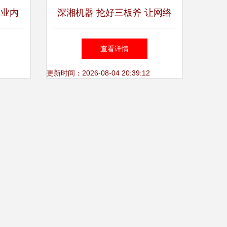
企业内
深湘机器 抡好三板斧 让网络
商客户
营销切实落地！
查看详情
更新时间：2026-08-04 20:39:12