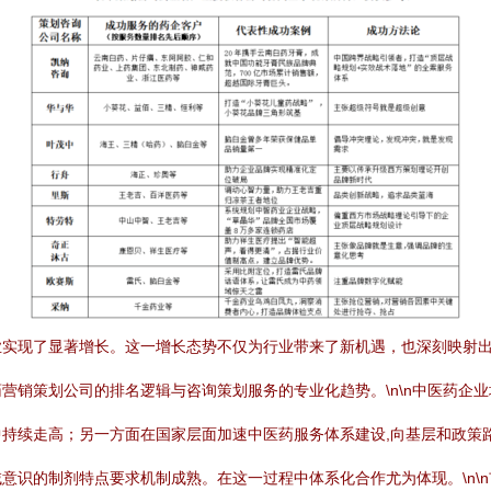
业实现了显著增长。这一增长态势不仅为行业带来了新机遇，也深刻映射
营销策划公司的排名逻辑与咨询策划服务的专业化趋势。\n\n中医药企
持续走高；另一方面在国家层面加速中医药服务体系建设,向基层和政策
意识的制剂特点要求机制成熟。在这一过程中体系化合作尤为体现。\n\